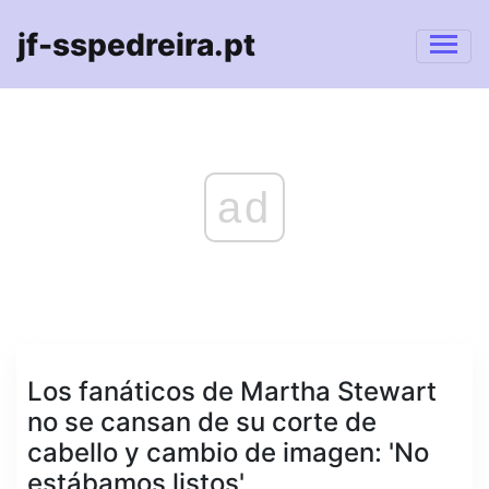
jf-sspedreira.pt
ad
Los fanáticos de Martha Stewart
no se cansan de su corte de
cabello y cambio de imagen: 'No
estábamos listos'