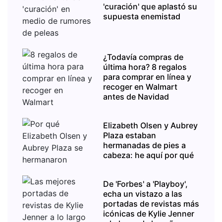
'curación' que aplastó su
supuesta enemistad
¿Todavía compras de
última hora? 8 regalos
para comprar en línea y
recoger en Walmart
antes de Navidad
Elizabeth Olsen y Aubrey
Plaza estaban
hermanadas de pies a
cabeza: he aquí por qué
De 'Forbes' a 'Playboy',
echa un vistazo a las
portadas de revistas más
icónicas de Kylie Jenner