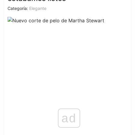
Categoría:
Elegante
ad