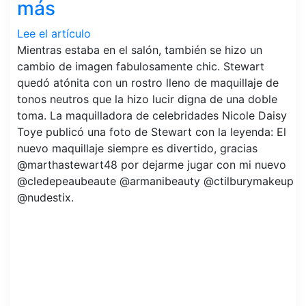
más
Lee el artículo
Mientras estaba en el salón, también se hizo un
cambio de imagen fabulosamente chic. Stewart
quedó atónita con un rostro lleno de maquillaje de
tonos neutros que la hizo lucir digna de una doble
toma. La maquilladora de celebridades Nicole Daisy
Toye publicó una foto de Stewart con la leyenda: El
nuevo maquillaje siempre es divertido, gracias
@marthastewart48 por dejarme jugar con mi nuevo
@cledepeaubeaute @armanibeauty @ctilburymakeup
@nudestix.