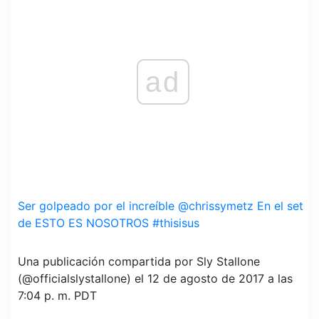
ad
Ser golpeado por el increíble @chrissymetz En el set
de ESTO ES NOSOTROS #thisisus
Una publicación compartida por Sly Stallone
(@officialslystallone) el 12 de agosto de 2017 a las
7:04 p. m. PDT