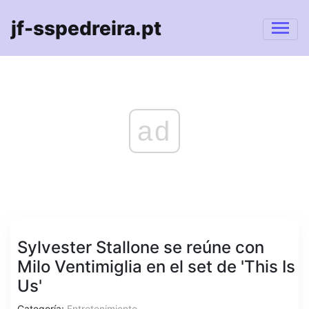
jf-sspedreira.pt
ad
Sylvester Stallone se reúne con
Milo Ventimiglia en el set de 'This Is
Us'
Categoría:
Entretenimiento