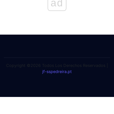
ad
Copyright ©2026 Todos Los Derechos Reservados |
jf-sspedreira.pt