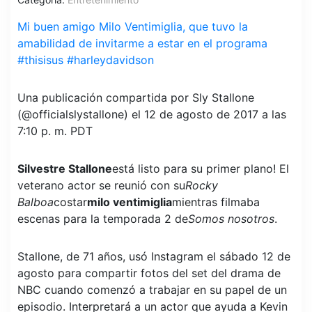
Mi buen amigo Milo Ventimiglia, que tuvo la
amabilidad de invitarme a estar en el programa
#thisisus #harleydavidson
Una publicación compartida por Sly Stallone
(@officialslystallone) el 12 de agosto de 2017 a las
7:10 p. m. PDT
Silvestre Stallone
está listo para su primer plano! El
veterano actor se reunió con su
Rocky
Balboa
costar
milo ventimiglia
mientras filmaba
escenas para la temporada 2 de
Somos nosotros
.
Stallone, de 71 años, usó Instagram el sábado 12 de
agosto para compartir fotos del set del drama de
NBC cuando comenzó a trabajar en su papel de un
episodio. Interpretará a un actor que ayuda a Kevin